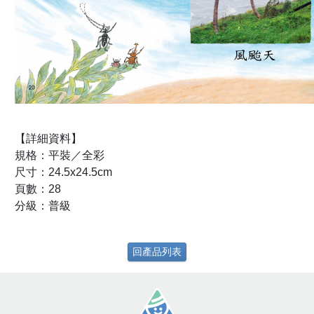
【詳細資料】
規格：平裝／全彩
尺寸：24.5x24.5cm
頁數：28
分級：普級
回產品列表