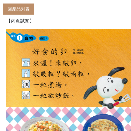
回產品列表
【內頁試閱】