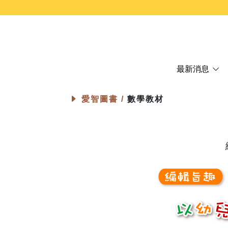
最新消息
愛智圖書 /
數學教材