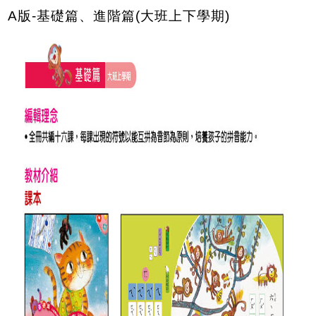
A版-基礎篇、進階篇(大班上下學期)