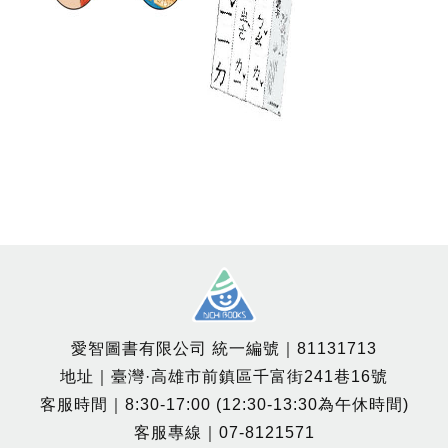
愛智圖書有限公司 統一編號｜81131713
地址｜臺灣·高雄市前鎮區千富街241巷16號
客服時間｜8:30-17:00 (12:30-13:30為午休時間)
客服專線｜07-8121571