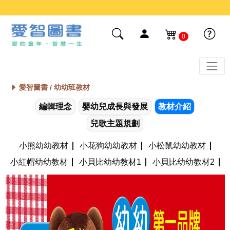
0
愛智圖書 /
幼幼班教材
編輯理念
嬰幼兒成長與發展
教材介紹
兒歌主題規劃
小熊幼幼教材
小花狗幼幼教材
小松鼠幼幼教材
小紅帽幼幼教材
小貝比幼幼教材1
小貝比幼幼教材2