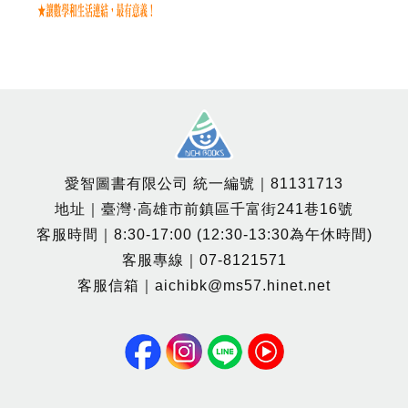
愛智圖書有限公司 統一編號｜81131713
地址｜臺灣·高雄市前鎮區千富街241巷16號
客服時間｜8:30-17:00 (12:30-13:30為午休時間)
客服專線｜07-8121571
客服信箱｜aichibk@ms57.hinet.net