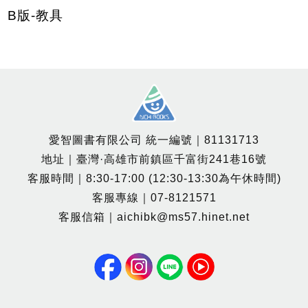
B版-教具
愛智圖書有限公司 統一編號｜81131713
地址｜臺灣·高雄市前鎮區千富街241巷16號
客服時間｜8:30-17:00 (12:30-13:30為午休時間)
客服專線｜07-8121571
客服信箱｜aichibk@ms57.hinet.net