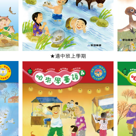
★適中班上學期