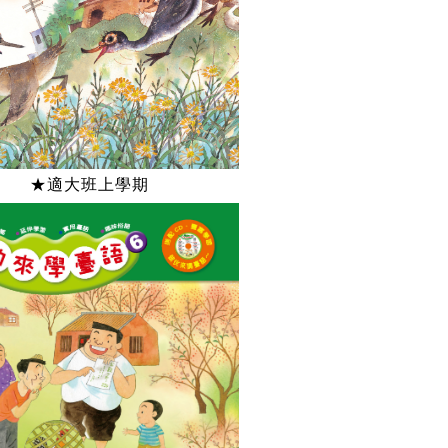
★適大班上學期