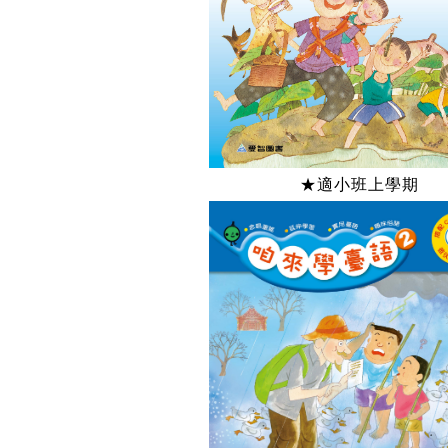
★適小班上學期