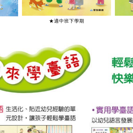
★適中班下學期