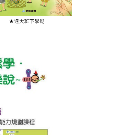
★適大班下學期