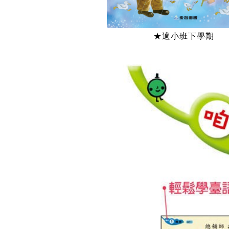
★適小班下學期