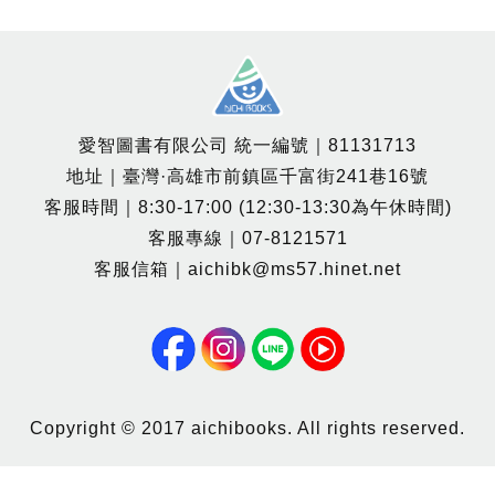
愛智圖書有限公司 統一編號｜81131713
地址｜臺灣·高雄市前鎮區千富街241巷16號
客服時間｜8:30-17:00 (12:30-13:30為午休時間)
客服專線｜07-8121571
客服信箱｜aichibk@ms57.hinet.net
Copyright © 2017 aichibooks. All rights reserved.