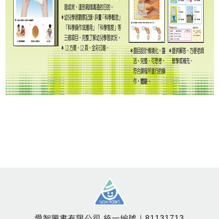
愛智圖書有限公司 統一編號｜81131713