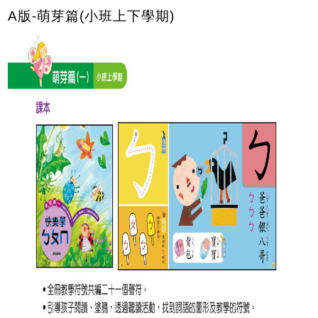
A版-萌芽篇(小班上下學期)