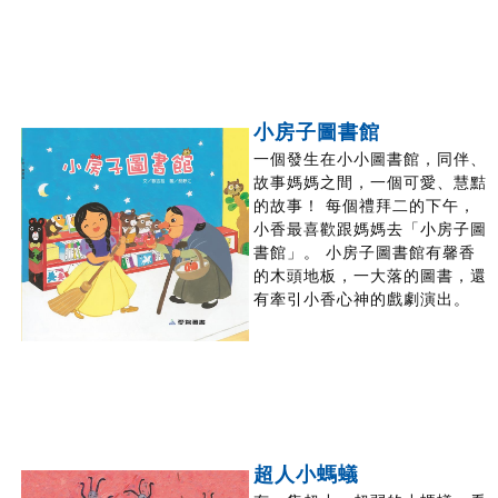
小房子圖書館
一個發生在小小圖書館，同伴、
故事媽媽之間，一個可愛、慧黠
的故事！ 每個禮拜二的下午，
小香最喜歡跟媽媽去「小房子圖
書館」。 小房子圖書館有馨香
的木頭地板，一大落的圖書，還
有牽引小香心神的戲劇演出。
超人小螞蟻