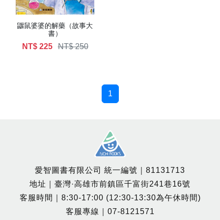
鼴鼠婆婆的解藥（故事大
書）
NT$ 225
NT$ 250
1
愛智圖書有限公司 統一編號｜81131713
地址｜臺灣·高雄市前鎮區千富街241巷16號
客服時間｜8:30-17:00 (12:30-13:30為午休時間)
客服專線｜07-8121571