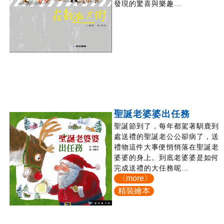
發現的驚喜與樂趣...
聖誕老婆婆出任務
聖誕節到了，每年都駕著馴鹿到
處送禮的聖誕老公公卻病了，送
禮物這件大事便悄悄落在聖誕老
婆婆的身上。到底老婆婆是如何
完成送禮的大任務呢...
〈more〉
精裝繪本