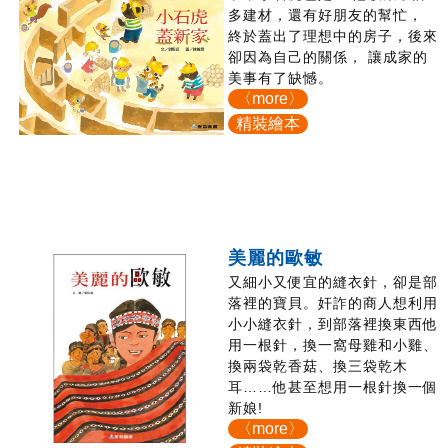
多建材，還有好朋友的幫忙，
終於蓋出了理想中的房子，後來
卻因為自己的關係， 讓成家的
美事有了缺憾。
〈more〉
精裝繪本
美麗的歐敏
又細小又便宜的縫衣針，卻是部
落裡的寶貝。奸詐的商人想利用
小小縫衣針，到部落裡換東西他
用一根針，換一窩母雞和小雞、
換兩袋乾香菇、換三袋乾木
耳……他甚至想用一根針換一個
新娘!
〈more〉