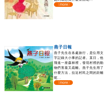
〈more〉
燕子日報
燕子先生在各處旅行，是位用文
字記錄大小事的記者。某日，他
飛進一座森林裡，發現村裡的動
物們害羞又疏離。燕子先生用了
什麼方法，拉近村民之間的距離
呢...
〈more〉