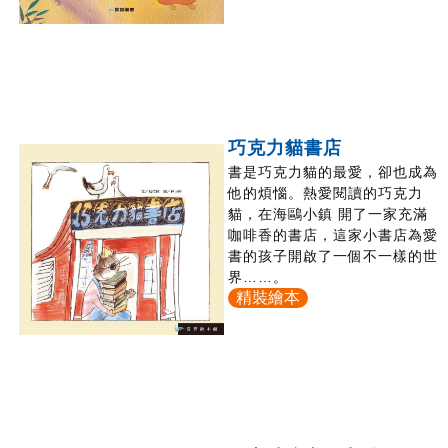
巧克力貓書店
書是巧克力貓的最愛，卻也成為
他的煩惱。熱愛閱讀的巧克力
貓，在海鷗小鎮 開了一家充滿
咖啡香的書店，這家小書店為愛
書的孩子開啟了一個不一樣的世
界……。
精裝繪本