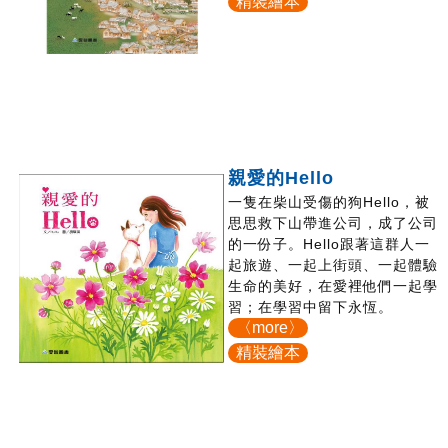
精裝繪本
親愛的Hello
一隻在柴山受傷的狗Hello，被
思思救下山帶進公司，成了公司
的一份子。Hello跟著這群人一
起旅遊、一起上街頭、一起體驗
生命的美好，在愛裡他們一起學
習；在學習中留下永恆。
〈more〉
精裝繪本