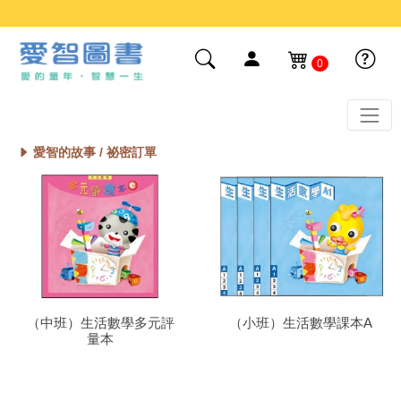
0
愛智的故事 /
祕密訂單
（中班）生活數學多元評
（小班）生活數學課本A
量本