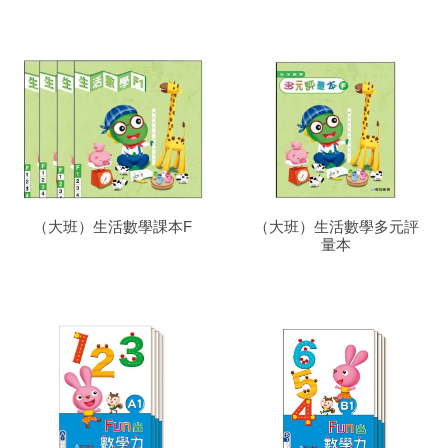
（大班）生活數學課本F
（大班）生活數學多元評
量本