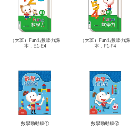
（大班）Fun出數學力課
（大班）Fun出數學力課
本．E1-E4
本．F1-F4
數學動動腦①
數學動動腦②