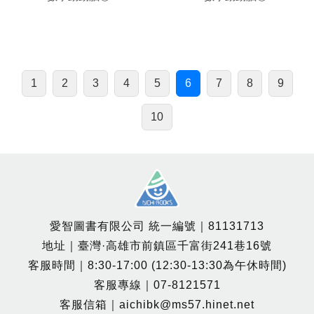
1
2
3
4
5
6
7
8
9
10
愛智圖書有限公司 統一編號｜81131713
地址｜臺灣·高雄市前鎮區千富街241巷16號
客服時間｜8:30-17:00 (12:30-13:30為午休時間)
客服專線｜07-8121571
客服信箱｜aichibk@ms57.hinet.net