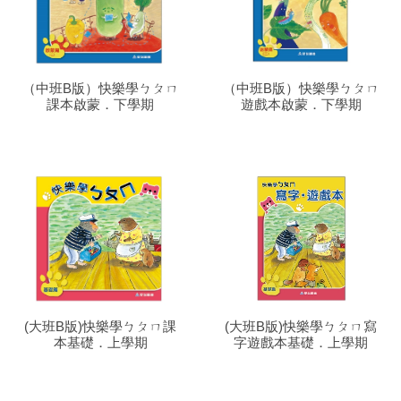
（中班B版）快樂學ㄅㄆㄇ
（中班B版）快樂學ㄅㄆㄇ
課本啟蒙．下學期
遊戲本啟蒙．下學期
(大班B版)快樂學ㄅㄆㄇ課
(大班B版)快樂學ㄅㄆㄇ寫
本基礎．上學期
字遊戲本基礎．上學期