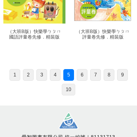
（大班B版）快樂學ㄅㄆㄇ
（大班B版）快樂學ㄅㄆㄇ
國語評量卷先修．精裝版
評量卷先修．精裝版
1
2
3
4
5
6
7
8
9
10