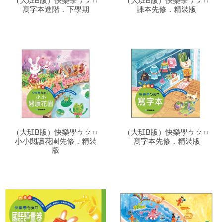
（大班B版）快樂學ㄅㄆㄇ
（大班B版）快樂學ㄅㄆㄇ
寫字本進階．下學期
課本先修．精裝版
（大班B版）快樂學ㄅㄆㄇ
（大班B版）快樂學ㄅㄆㄇ
小小閱讀花園先修．精裝
寫字本先修．精裝版
版