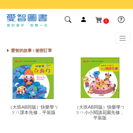
0
愛智的故事 /
祕密訂單
（大班AB同版）快樂學ㄅ
（大班AB同版）快樂學ㄅ
ㄆㄇ課本先修．平裝版
ㄆㄇ小小閱讀花園先修．
平裝版