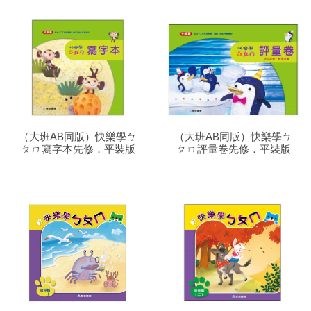
（大班AB同版）快樂學ㄅ
（大班AB同版）快樂學ㄅ
ㄆㄇ寫字本先修．平裝版
ㄆㄇ評量卷先修．平裝版