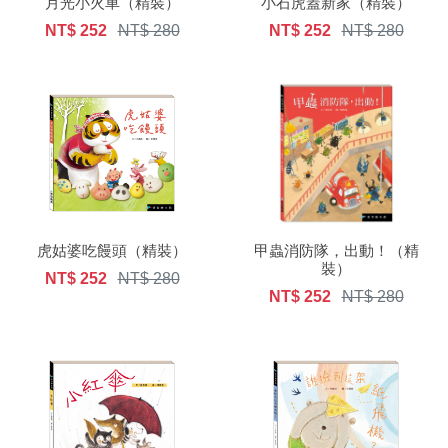
月光小火車（精裝）
小石虎蓋新家（精裝）
NT$ 252
NT$ 280
NT$ 252
NT$ 280
虎姑婆吃饅頭（精裝）
甲蟲消防隊，出動！（精
裝）
NT$ 252
NT$ 280
NT$ 252
NT$ 280