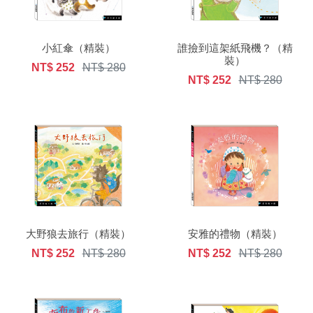
小紅傘（精裝）
誰撿到這架紙飛機？（精
裝）
NT$ 252
NT$ 280
NT$ 252
NT$ 280
大野狼去旅行（精裝）
安雅的禮物（精裝）
NT$ 252
NT$ 280
NT$ 252
NT$ 280