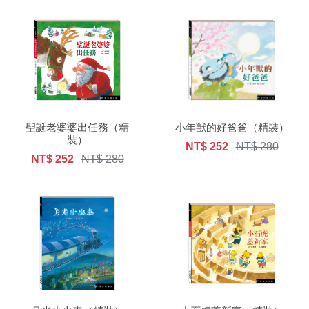
聖誕老婆婆出任務（精
小年獸的好爸爸（精裝）
裝）
NT$ 252
NT$ 280
NT$ 252
NT$ 280