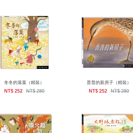
冬冬的落葉（精裝）
普普的新房子（精裝）
NT$ 252
NT$ 280
NT$ 252
NT$ 280