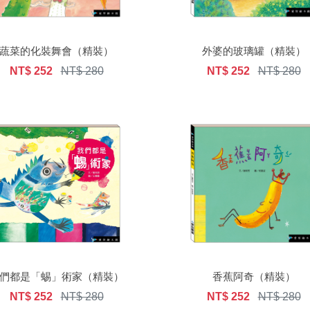
蔬菜的化裝舞會（精裝）
外婆的玻璃罐（精裝）
NT$ 252
NT$ 280
NT$ 252
NT$ 280
們都是「蜴」術家（精裝）
香蕉阿奇（精裝）
NT$ 252
NT$ 280
NT$ 252
NT$ 280