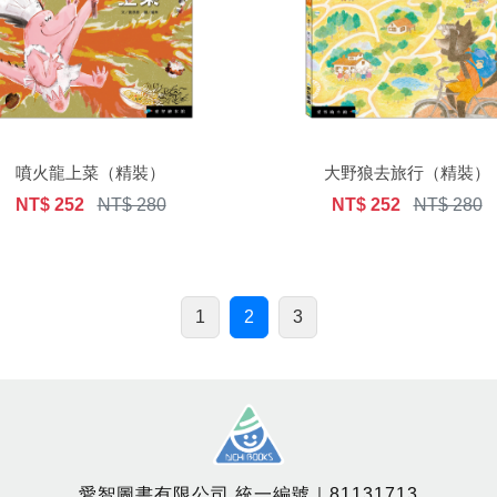
噴火龍上菜（精裝）
大野狼去旅行（精裝）
NT$ 252
NT$ 280
NT$ 252
NT$ 280
1
2
3
愛智圖書有限公司 統一編號｜81131713