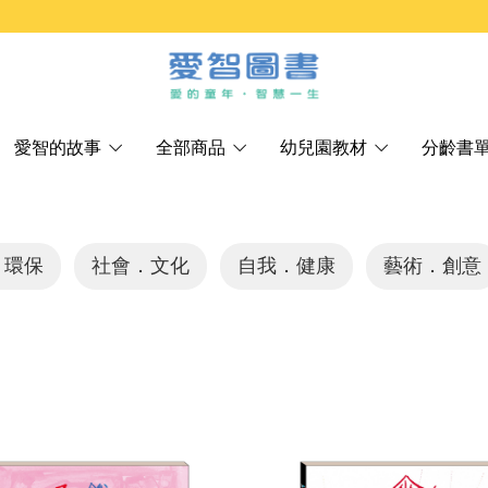
愛智的故事
全部商品
幼兒園教材
分齡書
．環保
社會．文化
自我．健康
藝術．創意