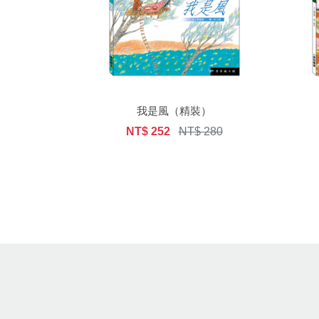
我是風（精裝）
NT$ 252
NT$ 280