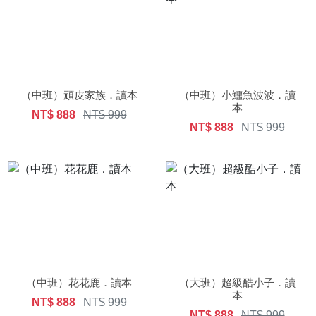
（中班）頑皮家族．讀本
（中班）小鱷魚波波．讀
本
NT$ 888
NT$ 999
NT$ 888
NT$ 999
（中班）花花鹿．讀本
（大班）超級酷小子．讀
本
NT$ 888
NT$ 999
NT$ 888
NT$ 999