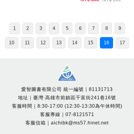
1
2
3
4
5
6
7
8
9
10
11
12
13
14
15
16
17
愛智圖書有限公司 統一編號｜81131713
地址｜臺灣·高雄市前鎮區千富街241巷16號
客服時間｜8:30-17:00 (12:30-13:30為午休時間)
客服專線｜07-8121571
客服信箱｜aichibk@ms57.hinet.net