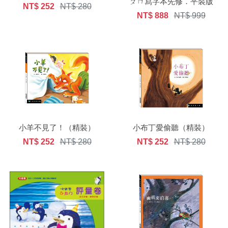
ㄆㄇ寫字本先修．平裝版
NT$ 252
NT$ 280
NT$ 888
NT$ 999
小羊不見了！（精裝）
小布丁愛偷聽（精裝）
NT$ 252
NT$ 280
NT$ 252
NT$ 280