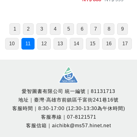
1
2
3
4
5
6
7
8
9
10
11
12
13
14
15
16
17
愛智圖書有限公司 統一編號｜81131713
地址｜臺灣·高雄市前鎮區千富街241巷16號
客服時間｜8:30-17:00 (12:30-13:30為午休時間)
客服專線｜07-8121571
客服信箱｜aichibk@ms57.hinet.net