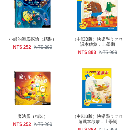
小蝶的海底探險（精裝）
（中班B版）快樂學ㄅㄆㄇ
課本啟蒙．上學期
NT$ 252
NT$ 280
NT$ 888
NT$ 999
魔法蛋（精裝）
（中班B版）快樂學ㄅㄆㄇ
遊戲本啟蒙．上學期
NT$ 252
NT$ 280
NT$ 888
NT$ 999