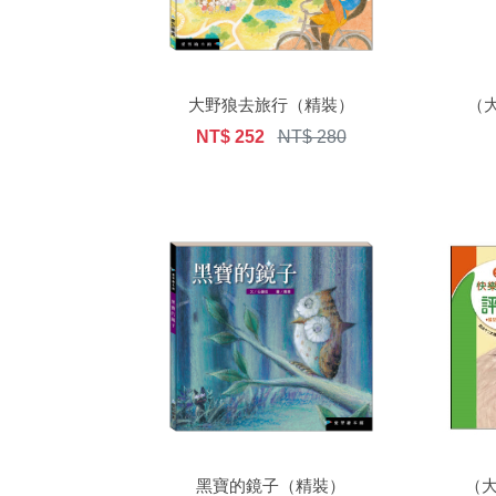
大野狼去旅行（精裝）
（
NT$ 252
NT$ 280
黑寶的鏡子（精裝）
（