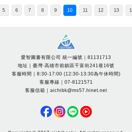
5
6
7
8
9
10
11
12
13
1
愛智圖書有限公司 統一編號｜81131713
地址｜臺灣·高雄市前鎮區千富街241巷16號
客服時間｜8:30-17:00 (12:30-13:30為午休時間)
客服專線｜07-8121571
客服信箱｜aichibk@ms57.hinet.net