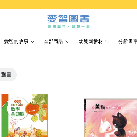
愛智的故事
全部商品
幼兒園教材
分齡書
人選書