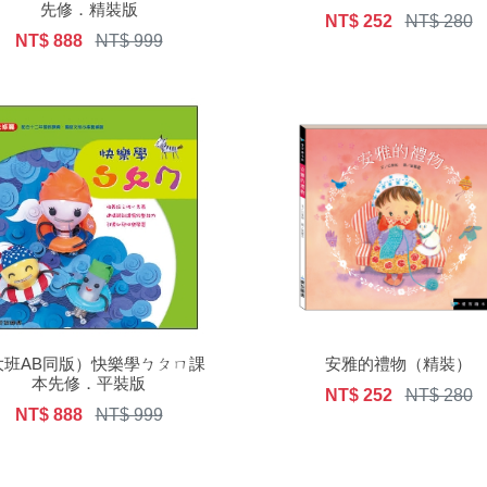
先修．精裝版
NT$ 252
NT$ 280
NT$ 888
NT$ 999
大班AB同版）快樂學ㄅㄆㄇ課
安雅的禮物（精裝）
本先修．平裝版
NT$ 252
NT$ 280
NT$ 888
NT$ 999