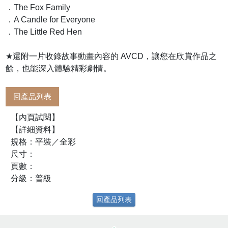
．The Fox Family
．A Candle for Everyone
．The Little Red Hen
★還附一片收錄故事動畫內容的 AVCD，讓您在欣賞作品之
餘，也能深入體驗精彩劇情。
回產品列表
【內頁試閱】
【詳細資料】
規格：平裝／全彩
尺寸：
頁數：
分級：普級
回產品列表