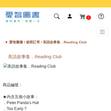
0
愛智圖書 /
祕密訂單
/ 美語故事集．Reading Club
美語故事集．Reading Club
商品編號：
★內含五個小故事：
．Peter Panda's Hat
．Too Early ?