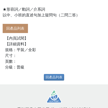
★形容詞／動詞／介系詞
以中、小班的直述句加上疑問句（二問二答）
回產品列表
【內頁試閱】
【詳細資料】
規格：平裝／全彩
尺寸：
頁數：
分級：普級
回產品列表