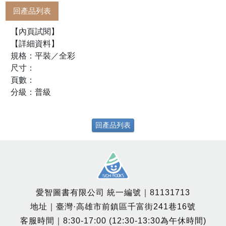
回產品列表
【內頁試閱】
【詳細資料】
規格：平裝／全彩
尺寸：
頁數：
分級：普級
回產品列表
愛智圖書有限公司 統一編號｜81131713
地址｜臺灣·高雄市前鎮區千富街241巷16號
客服時間｜8:30-17:00 (12:30-13:30為午休時間)