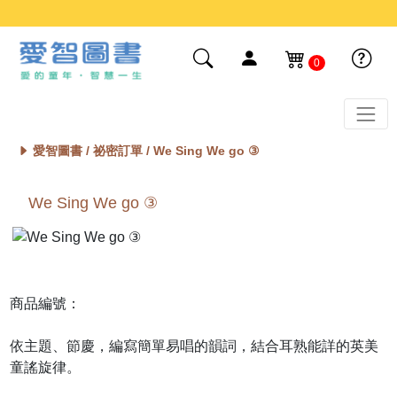
0
愛智圖書 /
祕密訂單
/ We Sing We go ③
We Sing We go ③
商品編號：
依主題、節慶，編寫簡單易唱的韻詞，結合耳熟能詳的英美
童謠旋律。