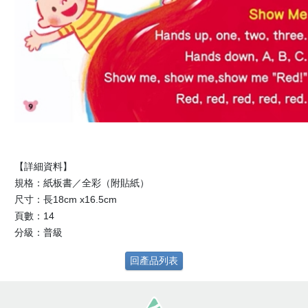
【詳細資料】
規格：紙板書／全彩（附貼紙）
尺寸：長18cm x16.5cm
頁數：14
分級：普級
回產品列表