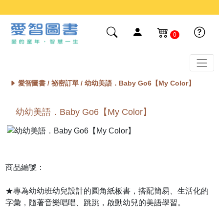
0
愛智圖書 /
祕密訂單
/ 幼幼美語．Baby Go6【My Color】
幼幼美語．Baby Go6【My Color】
商品編號：
★專為幼幼班幼兒設計的圓角紙板書，搭配簡易、生活化的
字彙，隨著音樂唱唱、跳跳，啟動幼兒的美語學習。