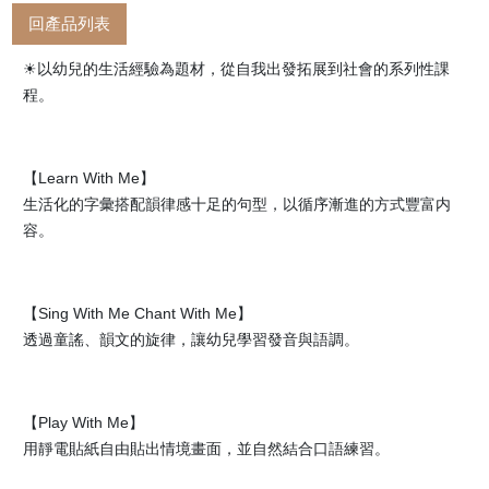
回產品列表
☀以幼兒的生活經驗為題材，從自我出發拓展到社會的系列性課
程。
【Learn With Me】
生活化的字彙搭配韻律感十足的句型，以循序漸進的方式豐富内
容。
【Sing With Me Chant With Me】
透過童謠、韻文的旋律，讓幼兒學習發音與語調。
【Play With Me】
用靜電貼紙自由貼出情境畫面，並自然結合口語練習。