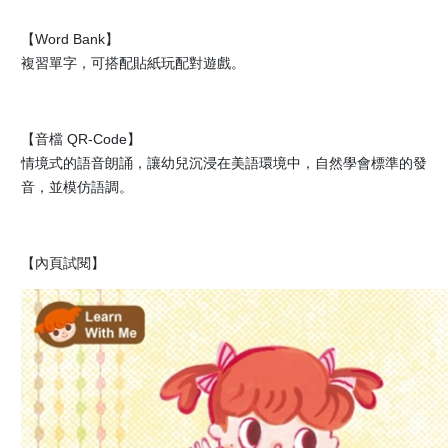
【Word Bank】
複習單字，可搭配貼紙玩配對遊戲。
【音檔 QR-Code】
情境式的語音朗誦，讓幼兒沉浸在美語環境中，自然學會標準的發
音，並模仿語調。
【內頁試閱】