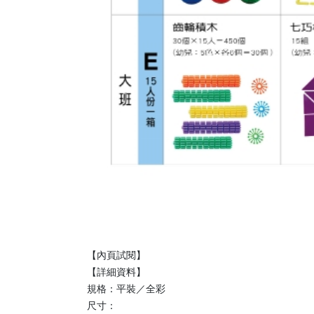
【內頁試閱】
【詳細資料】
規格：平裝／全彩
尺寸：