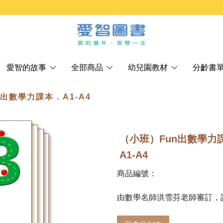
愛智的故事
全部商品
幼兒園教材
分齡書
n出數學力課本．A1-A4
（小班）Fun出數學力
A1-A4
商品編號：
由數學名師洪雪芬老師審訂，