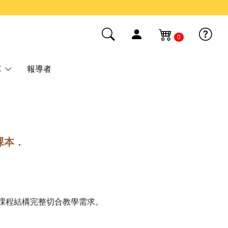
0
單
報導者
課本．
課程結構完整切合教學需求。