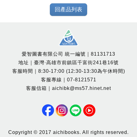
回產品列表
愛智圖書有限公司 統一編號｜81131713
地址｜臺灣·高雄市前鎮區千富街241巷16號
客服時間｜8:30-17:00 (12:30-13:30為午休時間)
客服專線｜07-8121571
客服信箱｜aichibk@ms57.hinet.net
Copyright © 2017 aichibooks. All rights reserved.