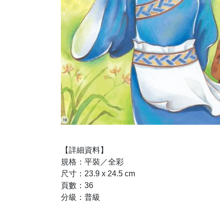
【詳細資料】
規格：平裝／全彩
尺寸：23.9 x 24.5 cm
頁數：36
分級：普級