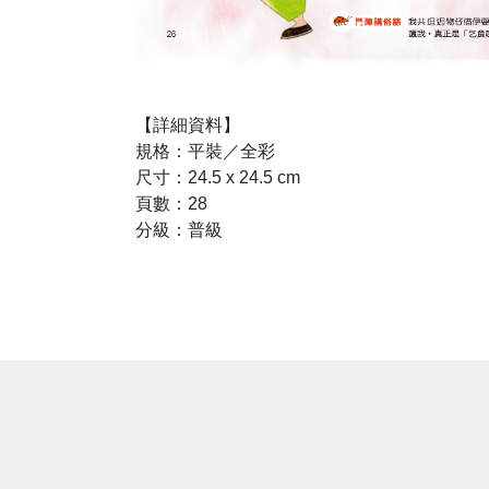
【詳細資料】
規格：平裝／全彩
尺寸：24.5 x 24.5 cm
頁數：28
分級：普級