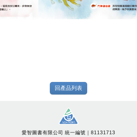
回產品列表
愛智圖書有限公司 統一編號｜81131713