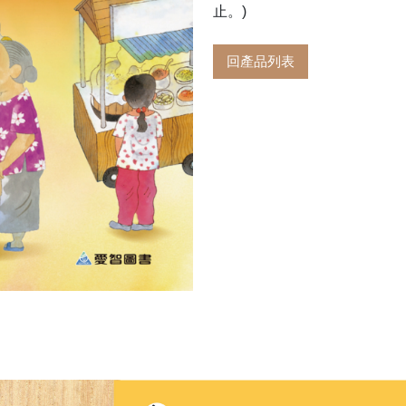
止。)
回產品列表