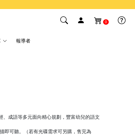
0
單
報導者
經、成語等多元面向精心規劃，豐富幼兒的語文
，掃描即可聽。（若有光碟需求可另購，售完為