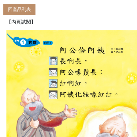
回產品列表
【內頁試閱】