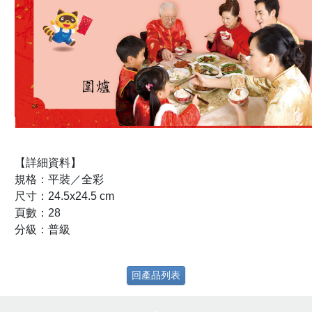
【詳細資料】
規格：平裝／全彩
尺寸：24.5x24.5 cm
頁數：28
分級：普級
回產品列表