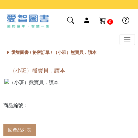
0
愛智圖書 /
祕密訂單
/ （小班）熊寶貝．讀本
（小班）熊寶貝．讀本
商品編號：
回產品列表