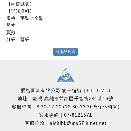
【內頁試閱】
【詳細資料】
規格：平裝／全彩
尺寸：
頁數：
分級：普級
回產品列表
愛智圖書有限公司 統一編號｜81131713
地址｜臺灣·高雄市前鎮區千富街241巷16號
客服時間｜8:30-17:00 (12:30-13:30為午休時間)
客服專線｜07-8121571
客服信箱｜aichibk@ms57.hinet.net