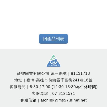
回產品列表
愛智圖書有限公司 統一編號｜81131713
地址｜臺灣·高雄市前鎮區千富街241巷16號
客服時間｜8:30-17:00 (12:30-13:30為午休時間)
客服專線｜07-8121571
客服信箱｜aichibk@ms57.hinet.net