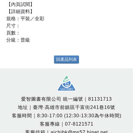
【內頁試閱】
【詳細資料】
規格：平裝／全彩
尺寸：
頁數：
分級：普級
回產品列表
愛智圖書有限公司 統一編號｜81131713
地址｜臺灣·高雄市前鎮區千富街241巷16號
客服時間｜8:30-17:00 (12:30-13:30為午休時間)
客服專線｜07-8121571
客服信箱｜aichibk@ms57.hinet.net