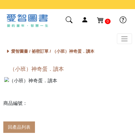
0
愛智圖書 /
祕密訂單
/ （小班）神奇蛋．讀本
（小班）神奇蛋．讀本
商品編號：
回產品列表