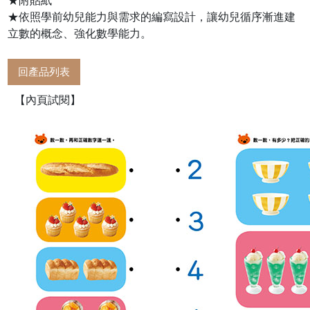
★附貼紙
★依照學前幼兒能力與需求的編寫設計，讓幼兒循序漸進建
立數的概念、強化數學能力。
回產品列表
【內頁試閱】