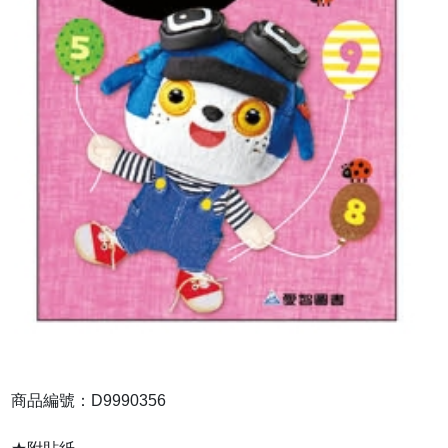
商品編號：D9990356