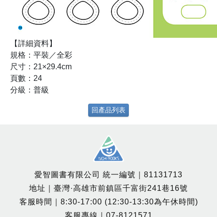
【詳細資料】
規格：平裝／全彩
尺寸：21×29.4cm
頁數：24
分級：普級
回產品列表
愛智圖書有限公司 統一編號｜81131713
地址｜臺灣·高雄市前鎮區千富街241巷16號
客服時間｜8:30-17:00 (12:30-13:30為午休時間)
客服專線｜07-8121571