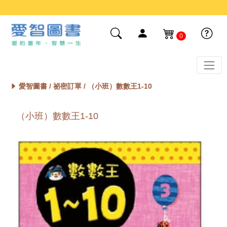
0
愛智圖書 /
祕密訂單
/ （小班）數數王1-10
（小班）數數王1-10