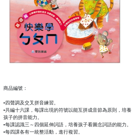
商品編號：
•四聲調及交叉拼音練習。
•共編十六課，每課出現的符號以能互拼成音節為原則，培養
孩子的拼音能力。
•每課認識三～四個延伸詞語，培養孩子看圖念詞語的能力。
•每四課各有一統整活動，進行複習。