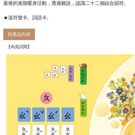
最後的進階暖身活動，透過聽說，認識二十二個結合韻符。
★送符號卡、詞語卡。
回產品列表
【內頁試閱】