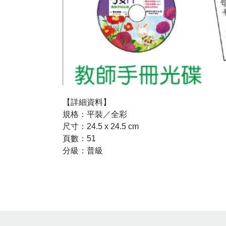
【詳細資料】
規格：平裝／全彩
尺寸：24.5 x 24.5 cm
頁數：51
分級：普級