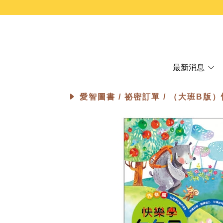
最新消息
愛智圖書 /
祕密訂單
/ （大班B版