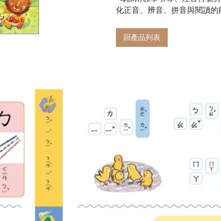
化正音、辨音、拼音與閱讀的
回產品列表