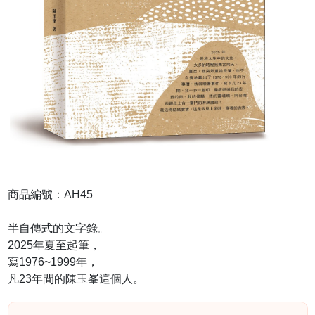
商品編號：AH45
半自傳式的文字錄。
2025年夏至起筆，
寫1976~1999年，
凡23年間的陳玉峯這個人。