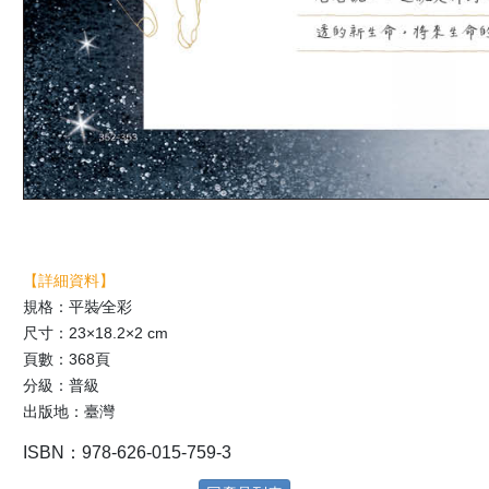
【詳細資料】
規格：平裝∕全彩
尺寸：23×18.2×2 cm
頁數：368頁
分級：普級
出版地：臺灣
ISBN：978-626-015-759-3