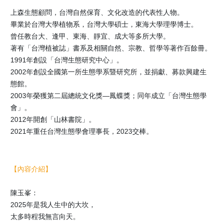
上森生態顧問，台灣自然保育、文化改造的代表性人物。
畢業於台灣大學植物系，台灣大學碩士，東海大學理學博士。
曾任教台大、逢甲、東海、靜宜、成大等多所大學。
著有「台灣植被誌」書系及相關自然、宗教、哲學等著作百餘冊。
1991年創設「台灣生態研究中心」。
2002年創設全國第一所生態學系暨研究所，並捐獻、募款興建生
態館。
2003年榮獲第二屆總統文化獎—鳳蝶獎；同年成立「台灣生態學
會」。
2012年開創「山林書院」。
2021年重任台灣生態學會理事長，2023交棒。
【內容介紹】
陳玉峯：
2025年是我人生中的大坎，
太多時程我無言向天。