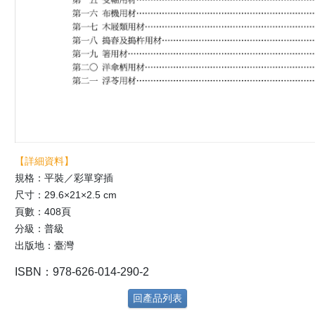
【詳細資料】
規格：平裝／彩單穿插
尺寸：29.6×21×2.5 cm
頁數：408頁
分級：普級
出版地：臺灣
ISBN：978-626-014-290-2
回產品列表