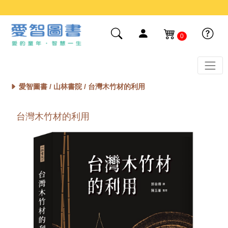
0
愛智圖書 /
山林書院
/ 台灣木竹材的利用
台灣木竹材的利用