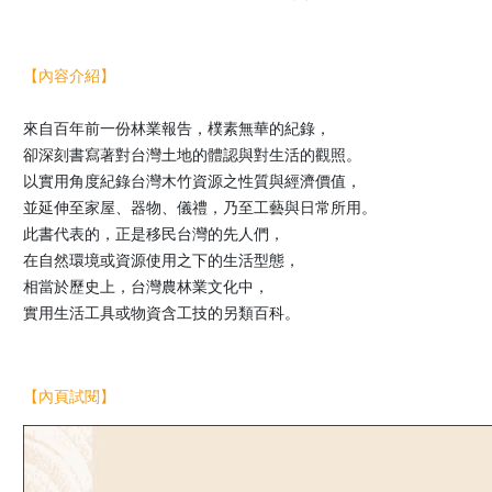
【內容介紹】
來自百年前一份林業報告，樸素無華的紀錄，
卻深刻書寫著對台灣土地的體認與對生活的觀照。
以實用角度紀錄台灣木竹資源之性質與經濟價值，
並延伸至家屋、器物、儀禮，乃至工藝與日常所用。
此書代表的，正是移民台灣的先人們，
在自然環境或資源使用之下的生活型態，
相當於歷史上，台灣農林業文化中，
實用生活工具或物資含工技的另類百科。
【內頁試閱】