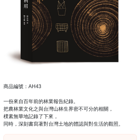
商品編號：AH43
一份來自百年前的林業報告紀錄。
把農林業文化之與台灣山林生界密不可分的相關，
樸素無華地記錄了下來，
同時，深刻書寫著對台灣土地的體認與對生活的觀照。