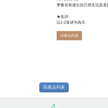
學會並表達出自己得生活及喜
★名詞
以1-2直述句為主
回產品列表
回產品列表