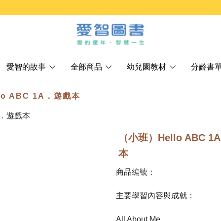
愛智的故事
全部商品
幼兒園教材
分齡書
lo ABC 1A．遊戲本
（小班）Hello ABC 
本
商品編號：
主要學習內容與成就：
All About Me