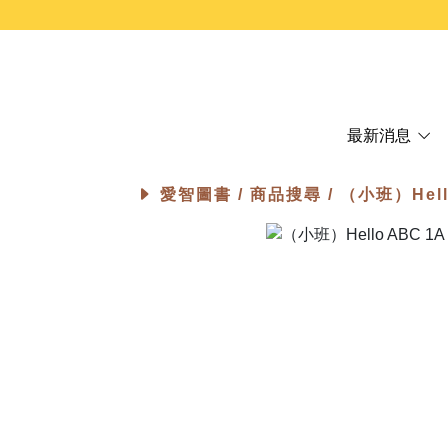
最新消息
愛智圖書 /
商品搜尋
/ （小班）Hel