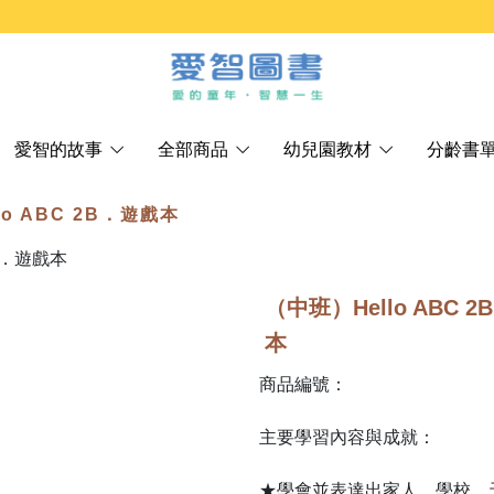
愛智的故事
全部商品
幼兒園教材
分齡書
lo ABC 2B．遊戲本
（中班）Hello ABC 
本
商品編號：
主要學習內容與成就：
★學會並表達出家人、學校、