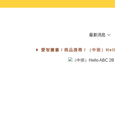
最新消息
愛智圖書 /
商品搜尋
/ （中班）Hel