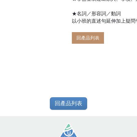
★名詞／形容詞／動詞
以小班的直述句延伸加上疑問
回產品列表
回產品列表