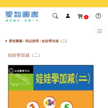
0
愛智圖書 /
商品搜尋
/ 娃娃學加減（二）
娃娃學加減（二）