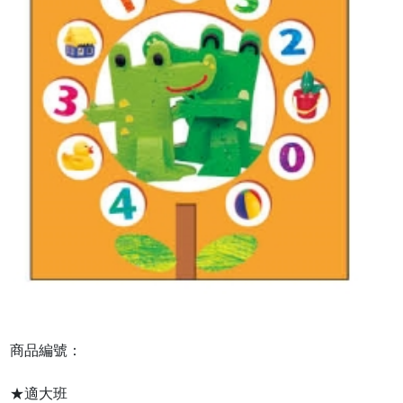
商品編號：
★適大班