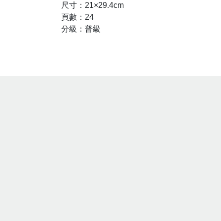
尺寸：21×29.4cm
頁數：24
分級：普級