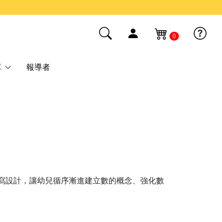
0
單
報導者
寫設計，讓幼兒循序漸進建立數的概念、強化數