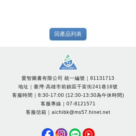
回產品列表
愛智圖書有限公司 統一編號｜81131713
地址｜臺灣·高雄市前鎮區千富街241巷16號
客服時間｜8:30-17:00 (12:30-13:30為午休時間)
客服專線｜07-8121571
客服信箱｜aichibk@ms57.hinet.net