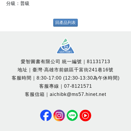
分級：普級
回產品列表
愛智圖書有限公司 統一編號｜81131713
地址｜臺灣·高雄市前鎮區千富街241巷16號
客服時間｜8:30-17:00 (12:30-13:30為午休時間)
客服專線｜07-8121571
客服信箱｜aichibk@ms57.hinet.net