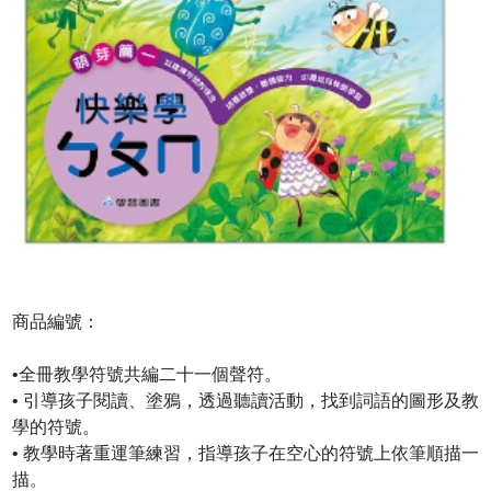
商品編號：
•全冊教學符號共編二十一個聲符。
• 引導孩子閱讀、塗鴉，透過聽讀活動，找到詞語的圖形及教
學的符號。
• 教學時著重運筆練習，指導孩子在空心的符號上依筆順描一
描。