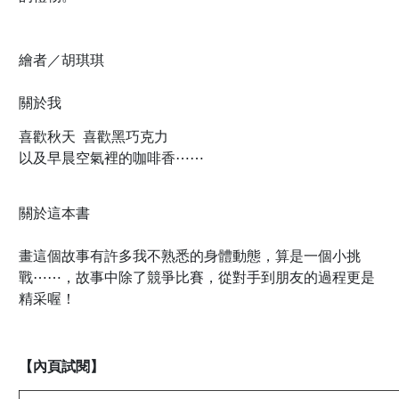
繪者／胡琪琪
關於我
喜歡秋天 喜歡黑巧克力
以及早晨空氣裡的咖啡香⋯⋯
關於這本書
畫這個故事有許多我不熟悉的身體動態，算是一個小挑
戰⋯⋯，故事中除了競爭比賽，從對手到朋友的過程更是
精采喔！
【內頁試閱】