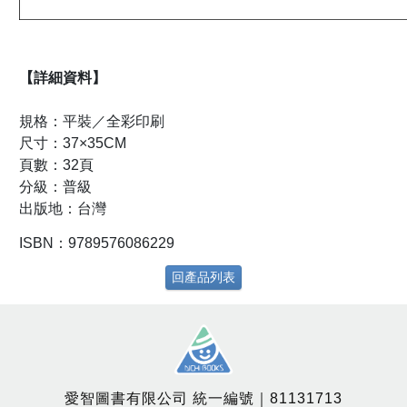
【詳細資料】
規格：平裝／全彩印刷
尺寸：37×35CM
頁數：32頁
分級：普級
出版地：台灣
ISBN：9789576086229
回產品列表
愛智圖書有限公司 統一編號｜81131713