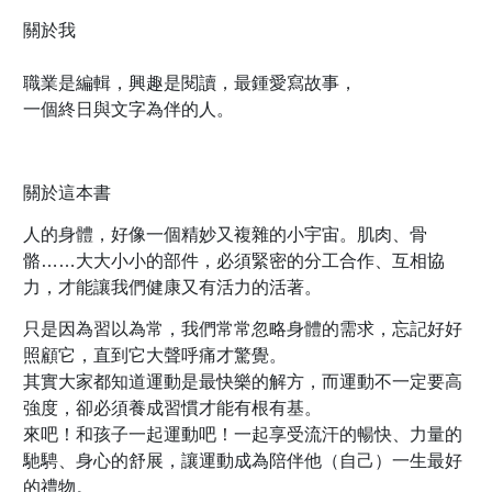
關於我
職業是編輯，興趣是閱讀，最鍾愛寫故事，
一個終日與文字為伴的人。
關於這本書
人的身體，好像一個精妙又複雜的小宇宙。肌肉、骨
骼……大大小小的部件，必須緊密的分工合作、互相協
力，才能讓我們健康又有活力的活著。
只是因為習以為常，我們常常忽略身體的需求，忘記好好
照顧它，直到它大聲呼痛才驚覺。
其實大家都知道運動是最快樂的解方，而運動不一定要高
強度，卻必須養成習慣才能有根有基。
來吧！和孩子一起運動吧！一起享受流汗的暢快、力量的
馳騁、身心的舒展，讓運動成為陪伴他（自己）一生最好
的禮物。