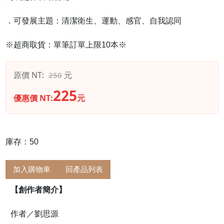
．可發展主題：清潔衛生、運動、感官、自我認同
※超商取貨：單筆訂單上限10本※
原價 NT:
元
250
225
優惠價 NT:
元
庫存：50
加入購物車
回產品列表
【創作者簡介】
作者／劉思源