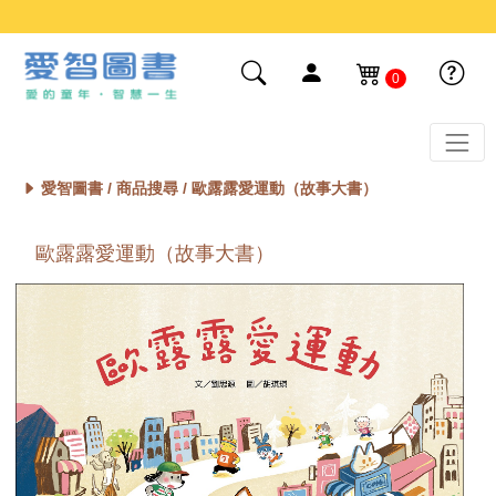
0
愛智圖書 /
商品搜尋
/ 歐露露愛運動（故事大書）
歐露露愛運動（故事大書）