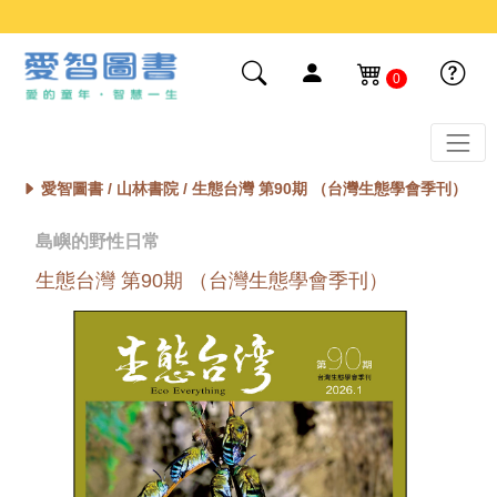
0
愛智圖書 /
山林書院
/ 生態台灣 第90期 （台灣生態學會季刊）
島嶼的野性日常
生態台灣 第90期 （台灣生態學會季刊）