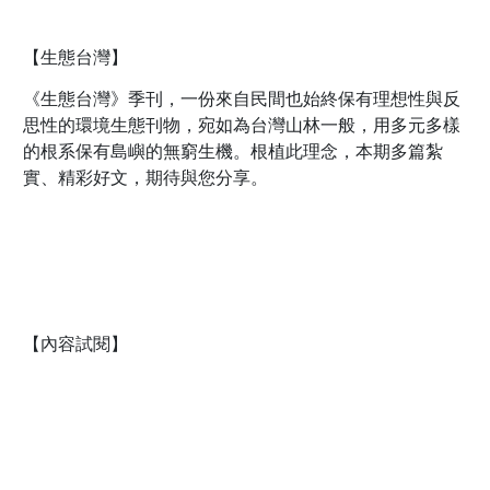
【生態台灣】
《生態台灣》季刊，一份來自民間也始終保有理想性與反
思性的環境生態刊物，宛如為台灣山林一般，用多元多樣
的根系保有島嶼的無窮生機。根植此理念，本期多篇紮
實、精彩好文，期待與您分享。
【內容試閱】