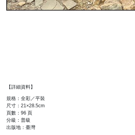
【詳細資料】
規格：全彩／平裝
尺寸：21×28.5cm
頁數：96 頁
分級：普級
出版地：臺灣