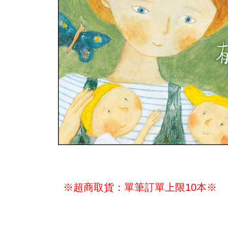
※超商取貨：單筆訂單上限10本※