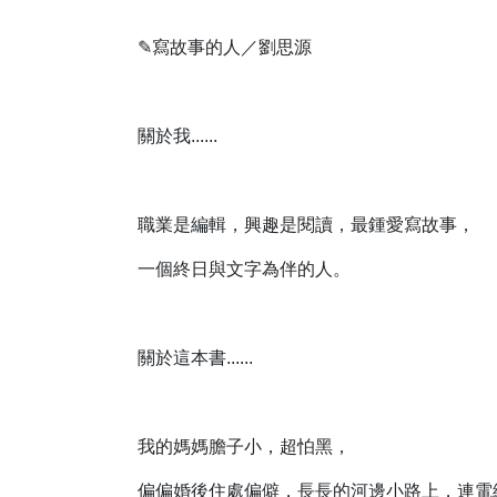
✎寫故事的人／劉思源
關於我......
職業是編輯，興趣是閱讀，最鍾愛寫故事，
一個終日與文字為伴的人。
關於這本書......
我的媽媽膽子小，超怕黑，
偏偏婚後住處偏僻，長長的河邊小路上，連電