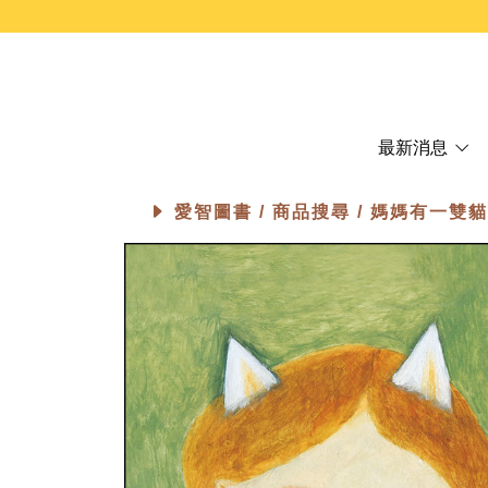
最新消息
愛智圖書 /
商品搜尋
/ 媽媽有一雙