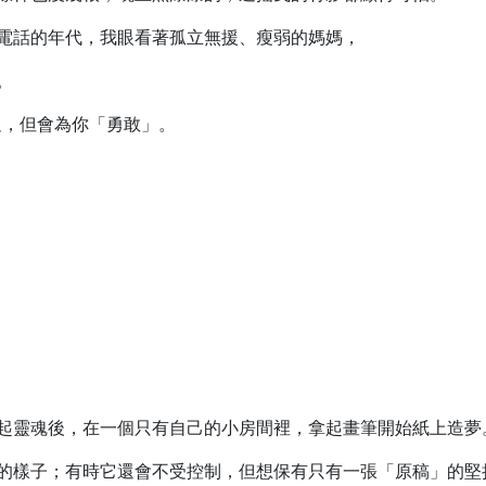
電話的年代，我眼看著孤立無援、瘦弱的媽媽，
。
足，但會為你「勇敢」。
起靈魂後，在一個只有自己的小房間裡，拿起畫筆開始紙上造夢
的樣子；有時它還會不受控制，但想保有只有一張「原稿」的堅