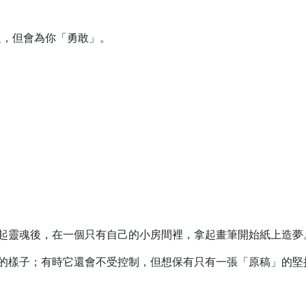
足，但會為你「勇敢」。
起靈魂後，在一個只有自己的小房間裡，拿起畫筆開始紙上造夢
的樣子；有時它還會不受控制，但想保有只有一張「原稿」的堅