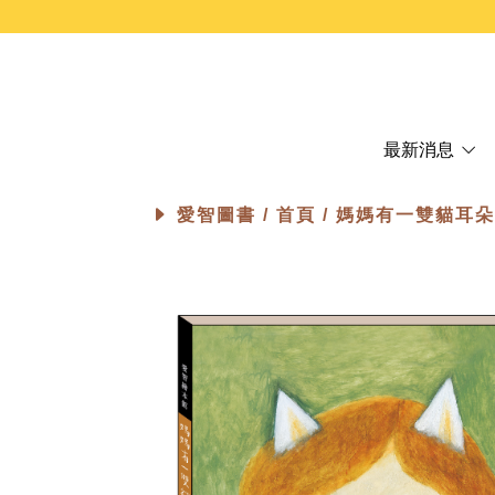
最新消息
愛智圖書 /
首頁
/ 媽媽有一雙貓耳