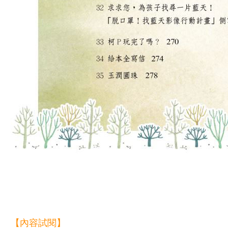
【內容試閱】