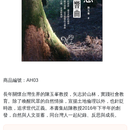
商品編號：AH03
長年關懷台灣生界的陳玉峯教授，矢志於山林，實踐社會教
育。除了喚醒民眾的自然情操，宣揚土地倫理以外，也針貶
時政，追求世代正義。本書集結陳教授2016年下半年的創
發，自然與人文並蓄，同台灣人一起紀錄、反思與成長。