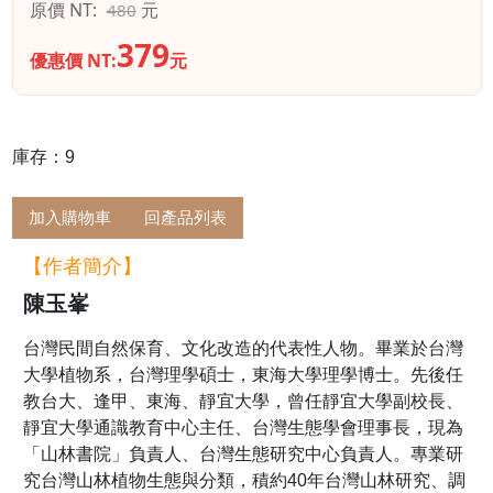
原價 NT:
元
480
379
優惠價 NT:
元
庫存：9
加入購物車
回產品列表
【作者簡介】
陳玉峯
台灣民間自然保育、文化改造的代表性人物。畢業於台灣
大學植物系，台灣理學碩士，東海大學理學博士。先後任
教台大、逢甲、東海、靜宜大學，曾任靜宜大學副校長、
靜宜大學通識教育中心主任、台灣生態學會理事長，現為
「山林書院」負責人、台灣生態研究中心負責人。專業研
究台灣山林植物生態與分類，積約40年台灣山林研究、調