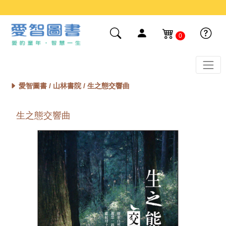
0
愛智圖書 /
山林書院
/ 生之態交響曲
生之態交響曲