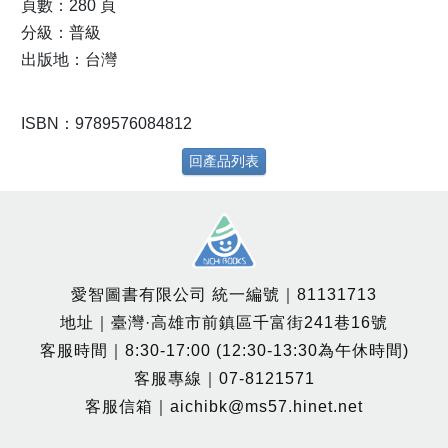
頁數：280 頁
分級：普級
出版地：台灣
ISBN：9789576084812
回產品列表
愛智圖書有限公司 統一編號｜81131713
地址｜臺灣·高雄市前鎮區千富街241巷16號
客服時間｜8:30-17:00 (12:30-13:30為午休時間)
客服專線｜07-8121571
客服信箱｜aichibk@ms57.hinet.net