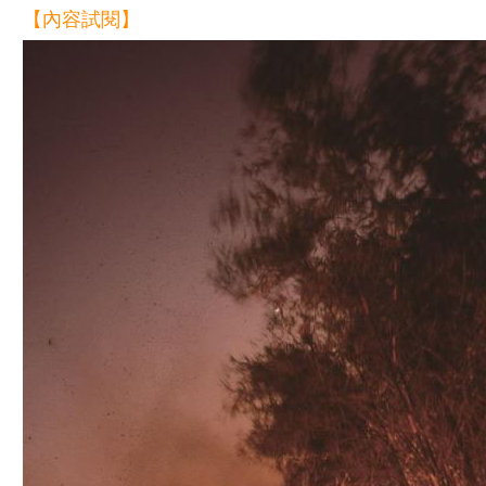
【內容試閱】