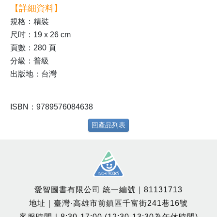
【詳細資料】
規格：精裝
尺吋：19 x 26 cm
頁數：280 頁
分級：普級
出版地：台灣
ISBN：9789576084638
回產品列表
愛智圖書有限公司 統一編號｜81131713
地址｜臺灣·高雄市前鎮區千富街241巷16號
客服時間｜8:30-17:00 (12:30-13:30為午休時間)