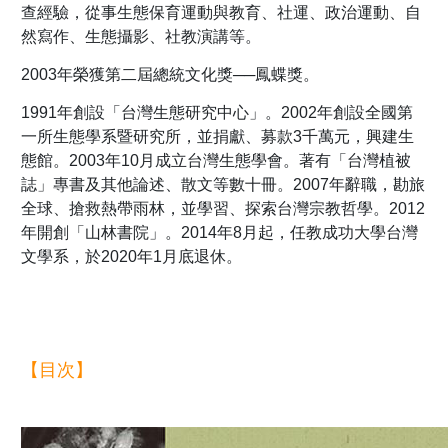
查經驗，從事生態保育運動與教育、社運、政治運動、自
然寫作、生態攝影、社教演講等。
2003年榮獲第二屆總統文化獎──鳳蝶獎。
1991年創設「台灣生態研究中心」。2002年創設全國第
一所生態學系暨研究所，並捐獻、募款3千萬元，興建生
態館。2003年10月成立台灣生態學會。著有「台灣植被
誌」專書及其他論述、散文等數十冊。2007年辭職，勘旅
全球、搶救熱帶雨林，並學習、探索台灣宗教哲學。2012
年開創「山林書院」。2014年8月起，任教成功大學台灣
文學系，於2020年1月底退休。
【目次】