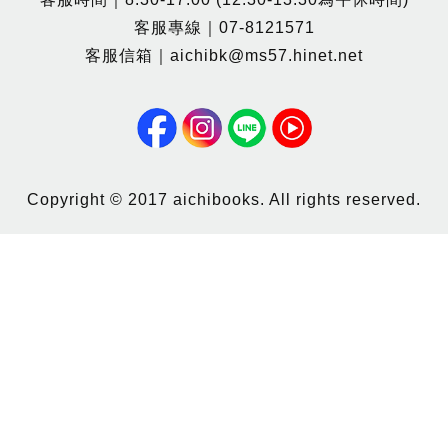
客服專線｜07-8121571
客服信箱｜aichibk@ms57.hinet.net
Copyright © 2017 aichibooks. All rights reserved.