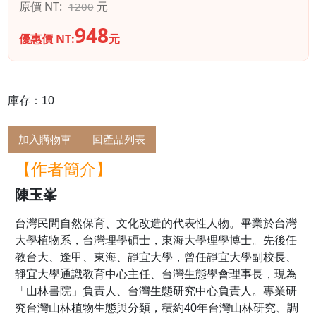
原價 NT:
元
1200
948
優惠價 NT:
元
庫存：10
加入購物車
回產品列表
【作者簡介】
陳玉峯
台灣民間自然保育、文化改造的代表性人物。畢業於台灣
大學植物系，台灣理學碩士，東海大學理學博士。先後任
教台大、逢甲、東海、靜宜大學，曾任靜宜大學副校長、
靜宜大學通識教育中心主任、台灣生態學會理事長，現為
「山林書院」負責人、台灣生態研究中心負責人。專業研
究台灣山林植物生態與分類，積約40年台灣山林研究、調