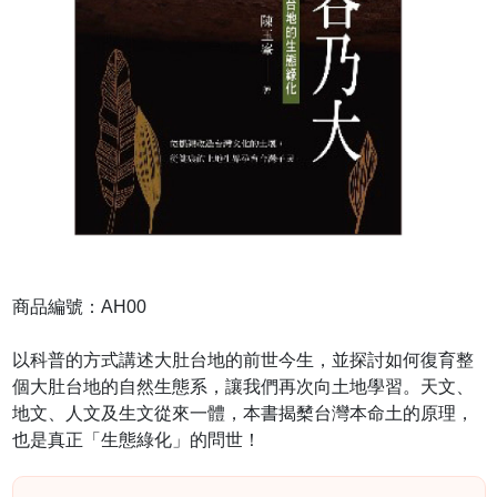
商品編號：AH00
以科普的方式講述大肚台地的前世今生，並探討如何復育整
個大肚台地的自然生態系，讓我們再次向土地學習。天文、
地文、人文及生文從來一體，本書揭櫫台灣本命土的原理，
也是真正「生態綠化」的問世！