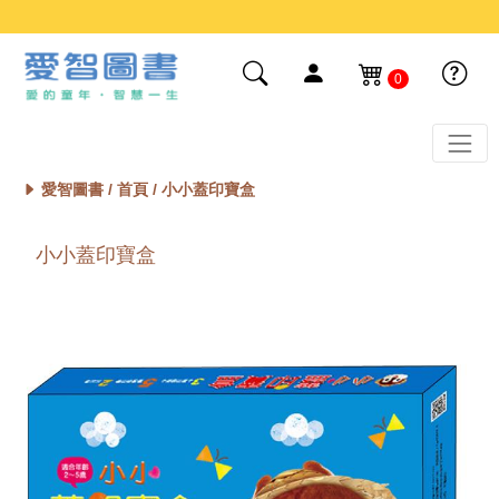
0
愛智圖書 /
首頁
/ 小小蓋印寶盒
小小蓋印寶盒