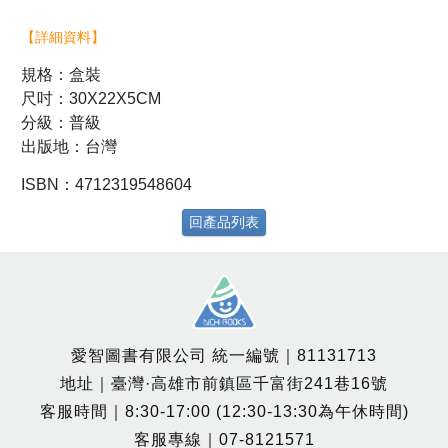
【詳細資料】
規格：盒裝
尺吋：30X22X5CM
分級：普級
出版地：台灣
ISBN：4712319548604
回產品列表
愛智圖書有限公司 統一編號｜81131713
地址｜臺灣·高雄市前鎮區千富街241巷16號
客服時間｜8:30-17:00 (12:30-13:30為午休時間)
客服專線｜07-8121571