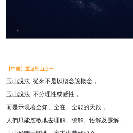
【中冊】
重返聖山之一
玉山說法 從來不是以概念說概念，
玉山說法 不分理性或感性，
而是示現著全知、全在、全能的天啟，
人們只能虔敬地去理解、瞭解、悟解及靈解，