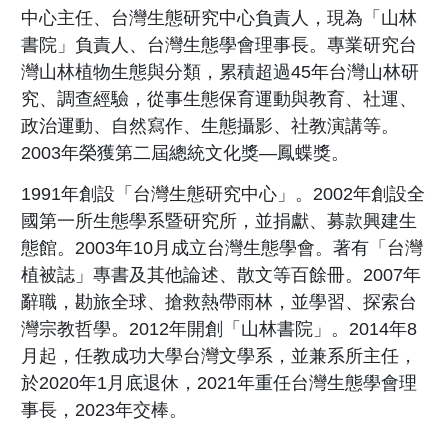
中心主任、台灣生態研究中心負責人，現為「山林
書院」負責人、台灣生態學會理事長。專業研究台
灣山林植物生態與分類，累積超過45年台灣山林研
究、調查經驗，從事生態保育運動與教育、社運、
政治運動、自然寫作、生態攝影、社教演講等。
2003年榮獲第二屆總統文化獎—鳳蝶獎。
1991年創設「台灣生態研究中心」。2002年創設全
國第一所生態學系暨研究所，並捐獻、募款興建生
態館。2003年10月成立台灣生態學會。著有「台灣
植被誌」專書及其他論述、散文等百餘冊。2007年
辭職，勘旅全球、搶救熱帶雨林，並學習、探索台
灣宗教哲學。2012年開創「山林書院」。2014年8
月起，任教成功大學台灣文學系，並兼系所主任，
於2020年1月底退休，2021年重任台灣生態學會理
事長，2023年交棒。