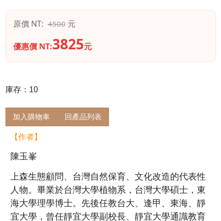
原價 NT:
元
4500
3825
優惠價 NT:
元
庫存：10
加入購物車
回產品列表
【作者】
陳玉峯
上森生態顧問、台灣自然保育、文化改造的代表性
人物。畢業於台灣大學植物系，台灣大學碩士，東
海大學理學博士。先後任教台大、逢甲、東海、靜
宜大學，曾任靜宜大學副校長、靜宜大學通識教育