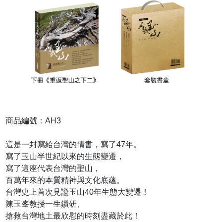
商品編號：AH3
這是一封寫給台灣的情書，寫了47年。
寫了玉山半世紀以來的生態變遷，
寫了這座代表台灣的聖山，
百萬年來的本質精神與文化底蘊。
台灣史上首次見證玉山40年生態大變遷！
陳玉峯教授一生鑽研、
搶救台灣地土最欣慰的時刻盡藏於此！