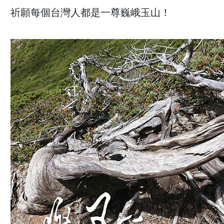
祈願每個台灣人都是一尊巍峨玉山！