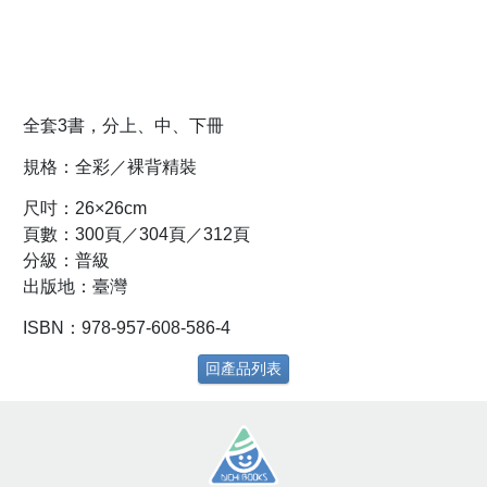
全套3書，分上、中、下冊
規格：全彩／裸背精裝
尺吋：26×26cm
頁數：300頁／304頁／312頁
分級：普級
出版地：臺灣
ISBN：978-957-608-586-4
回產品列表