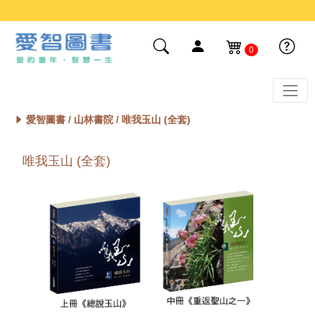
0
愛智圖書 /
山林書院
/ 唯我玉山 (全套)
唯我玉山 (全套)