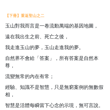
【下冊】
重返聖山之二
玉山對我而言是一卷流動萬端的基因地圖，
遠在我出生之前、死亡之後，
我走進玉山的夢，玉山走進我的夢。
自然界不會給「答案」，所有答案是自然本
尊，
流變無常的內在有常；
經驗、知識不是智慧，只是無窮案例的無數假
相，
智慧是活體每瞬當下心念的示現，無可言說。