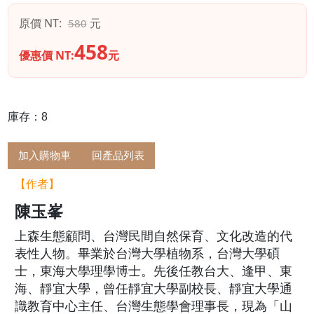
原價 NT:
元
580
458
優惠價 NT:
元
庫存：8
加入購物車
回產品列表
【作者】
陳玉峯
上森生態顧問、台灣民間自然保育、文化改造的代
表性人物。畢業於台灣大學植物系，台灣大學碩
士，東海大學理學博士。先後任教台大、逢甲、東
海、靜宜大學，曾任靜宜大學副校長、靜宜大學通
識教育中心主任、台灣生態學會理事長，現為「山