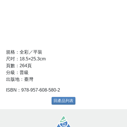
規格：全彩／平裝
尺吋：18.5×25.3cm
頁數：264頁
分級：普級
出版地：臺灣
ISBN：978-957-608-580-2
回產品列表