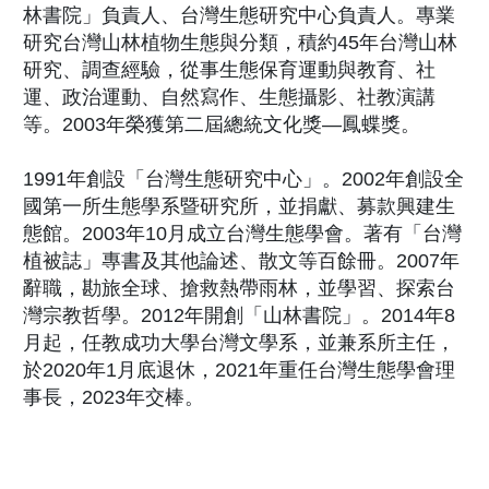
林書院」負責人、台灣生態研究中心負責人。專業
研究台灣山林植物生態與分類，積約45年台灣山林
研究、調查經驗，從事生態保育運動與教育、社
運、政治運動、自然寫作、生態攝影、社教演講
等。2003年榮獲第二屆總統文化獎—鳳蝶獎。
1991年創設「台灣生態研究中心」。2002年創設全
國第一所生態學系暨研究所，並捐獻、募款興建生
態館。2003年10月成立台灣生態學會。著有「台灣
植被誌」專書及其他論述、散文等百餘冊。2007年
辭職，勘旅全球、搶救熱帶雨林，並學習、探索台
灣宗教哲學。2012年開創「山林書院」。2014年8
月起，任教成功大學台灣文學系，並兼系所主任，
於2020年1月底退休，2021年重任台灣生態學會理
事長，2023年交棒。