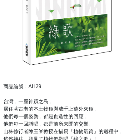
商品編號：AH29
台灣，一座神蹟之島，
居住著古老的本土物種與成千上萬外來種，
他們每一個姿勢，都是創造性的回應，
他們每一回譜唱，都是前所未聞的交響。
山林修行者陳玉峯教授在描寫「植物氣質」的過程中，
悠然神往，聽見了植物們歡唱「綠之歌」！