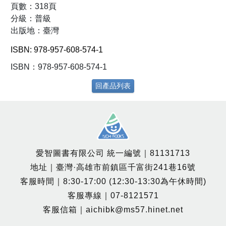
頁數：318頁
分級：普級
出版地：臺灣
ISBN: 978-957-608-574-1
ISBN：978-957-608-574-1
回產品列表
愛智圖書有限公司 統一編號｜81131713
地址｜臺灣·高雄市前鎮區千富街241巷16號
客服時間｜8:30-17:00 (12:30-13:30為午休時間)
客服專線｜07-8121571
客服信箱｜aichibk@ms57.hinet.net