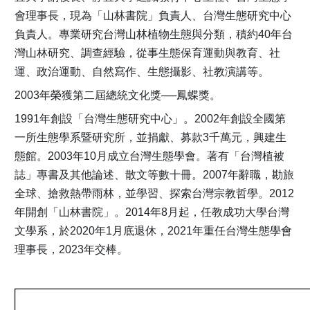
會理事長，現為「山林書院」負責人、台灣生態研究中心
負責人。專業研究台灣山林植物生態與分類，積約40年台
灣山林研究、調查經驗，從事生態保育運動與教育、社
運、政治運動、自然寫作、生態攝影、社教演講等。
2003年榮獲第二屆總統文化獎──鳳蝶獎。
1991年創設「台灣生態研究中心」。2002年創設全國第
一所生態學系暨研究所，並捐獻、募款3千萬元，興建生
態館。2003年10月成立台灣生態學會。著有「台灣植被
誌」專書及其他論述、散文等數十冊。2007年辭職，勘旅
全球、搶救熱帶雨林，並學習、探索台灣宗教哲學。2012
年開創「山林書院」。2014年8月起，任教成功大學台灣
文學系，於2020年1月底退休，2021年重任台灣生態學會
理事長，2023年交棒。