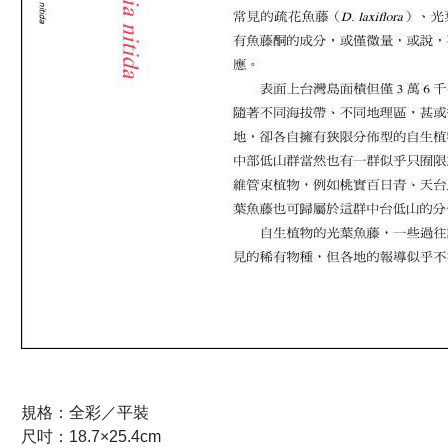
規格：全彩／平裝
尺吋：18.7×25.4cm