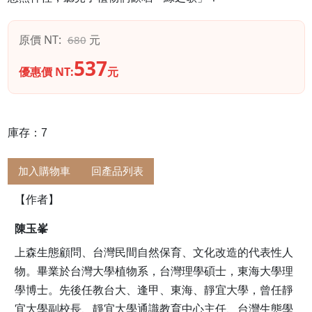
原價 NT:
元
680
537
優惠價 NT:
元
庫存：7
加入購物車
回產品列表
【作者】
陳玉峯
上森生態顧問、台灣民間自然保育、文化改造的代表性人
物。畢業於台灣大學植物系，台灣理學碩士，東海大學理
學博士。先後任教台大、逢甲、東海、靜宜大學，曾任靜
宜大學副校長、靜宜大學通識教育中心主任、台灣生態學